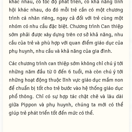
khác nhau, có tốc độ phát triển, có khả năng lĩnh
hội khác nhau, do đó mỗi trẻ cần có một chương
trình cá nhân riêng, ngay cả đối với trẻ cùng một
nhóm có nhu cầu đặc biệt. Chương trình Can thiệp
sớm phải được xây dựng trên cơ sở khả năng, nhu
cầu của trẻ và phù hợp với quan điểm giáo dục của
phụ huynh, nhu cầu và khả năng của gia đình.
Các chương trình can thiệp sớm không chỉ chú ý tới
những năm đầu từ 0 đến 6 tuổi, mà còn chú ý tới
những hoạt động thuộc lĩnh vực giáo dục mầm non
để chuẩn bị tốt cho trẻ bước vào hệ thống giáo dục
phổ thông. Chỉ có sự hợp tác chặt chẽ và lâu dài
giữa Pippon và phụ huynh, chúng ta mới có thể
giúp trẻ phát triển tốt đến mức có thể.