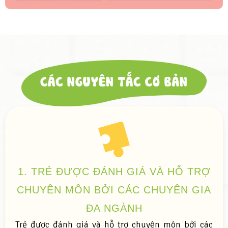
1. TRẺ ĐƯỢC ĐÁNH GIÁ VÀ HỖ TRỢ
CHUYÊN MÔN BỞI CÁC CHUYÊN GIA
ĐA NGÀNH
Trẻ được đánh giá và hỗ trợ chuyên môn bởi các