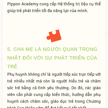
Pippon Academy cung cấp Hệ thống trị liệu cụ thể
giúp trẻ phát triển tối đa năng lực của mình.
5. CHA MẸ LÀ NGƯỜI QUAN TRỌNG
NHẤT ĐỐI VỚI SỰ PHÁT TRIỂN CỦA
TRẺ
Phụ huynh không chỉ là người tiếp xúc trực tiếp với
trẻ nhiều nhất mà còn là người hiểu trẻ và chăm
sóc trẻ bằng cả tình yêu thương. Do đó, các giáo
viên cần phải cung cấp kiến thức, hướng dẫn phụ
huynh cách chăm sóc, giáo dục trẻ trong Chương
trình Can thiệp sớm để đạt kết quả tốt nhất.