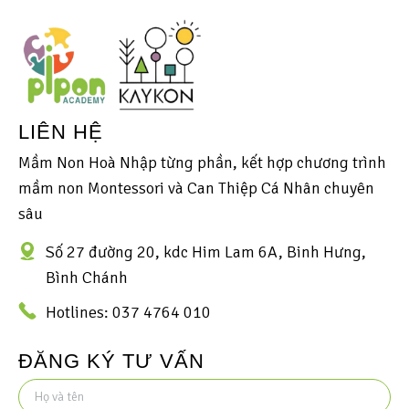
LIÊN HỆ
Mầm Non Hoà Nhập từng phần, kết hợp chương trình
mầm non Montessori và Can Thiệp Cá Nhân chuyên
sâu
Số 27 đường 20, kdc Him Lam 6A, Binh Hưng,
Bình Chánh
Hotlines: 037 4764 010
ĐĂNG KÝ TƯ VẤN