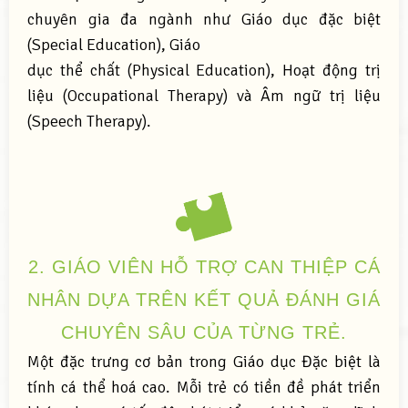
chuyên gia đa ngành như Giáo dục đặc biệt
(Special Education), Giáo
dục thể chất (Physical Education), Hoạt động trị
liệu (Occupational Therapy) và Âm ngữ trị liệu
(Speech Therapy).
2. GIÁO VIÊN HỖ TRỢ CAN THIỆP CÁ
NHÂN DỰA TRÊN KẾT QUẢ ĐÁNH GIÁ
CHUYÊN SÂU CỦA TỪNG TRẺ.
Một đặc trưng cơ bản trong Giáo dục Đặc biệt là
tính cá thể hoá cao. Mỗi trẻ có tiền đề phát triển