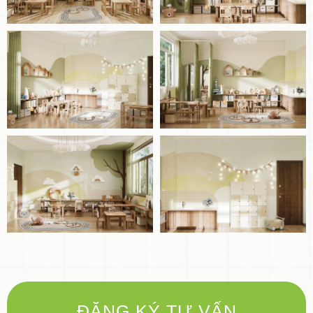
ĐĂNG KÝ TƯ VẤN