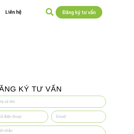
Liên hệ
Đăng ký tư vấn
ĂNG KÝ TƯ VẤN