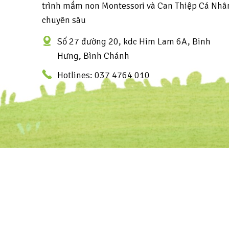
trình mầm non Montessori và Can Thiệp Cá Nhâ
chuyên sâu
Số 27 đường 20, kdc Him Lam 6A, Binh
Hưng, Bình Chánh
Hotlines: 037 4764 010